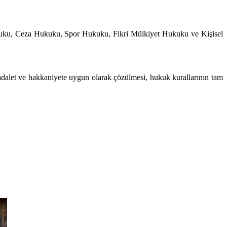
uku, Ceza Hukuku, Spor Hukuku, Fikri Mülkiyet Hukuku ve Kişisel
adalet ve hakkaniyete uygun olarak çözülmesi, hukuk kurallarının tam