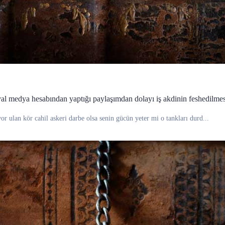
yal medya hesabından yaptığı paylaşımdan dolayı iş akdinin feshedilmes
or ulan kör cahil askeri darbe olsa senin gücün yeter mi o tankları durd...