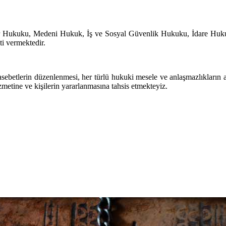
lar Hukuku, Medeni Hukuk, İş ve Sosyal Güvenlik Hukuku, İdare Huk
i vermektedir.
sebetlerin düzenlenmesi, her türlü hukuki mesele ve anlaşmazlıkların 
metine ve kişilerin yararlanmasına tahsis etmekteyiz.