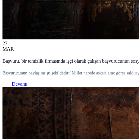
27
MAR
Başvuru, bir temizlik firmasında işçi olarak çalışan başvurucunun sos
Başvurucunun paylaşımı şu şekildedir:"Millet nerede askeri araç görse saldırıy
Devamı