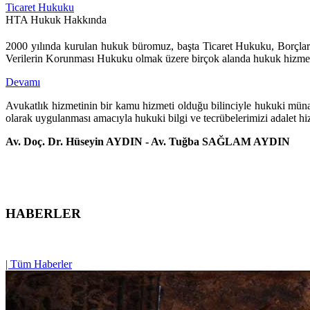
Ticaret Hukuku
HTA Hukuk Hakkında
2000 yılında kurulan hukuk büromuz, başta Ticaret Hukuku, Borç
Verilerin Korunması Hukuku olmak üzere birçok alanda hukuk hizmet
Devamı
Avukatlık hizmetinin bir kamu hizmeti olduğu bilinciyle hukuki müna
olarak uygulanması amacıyla hukuki bilgi ve tecrübelerimizi adalet hiz
Av. Doç. Dr. Hüseyin AYDIN - Av. Tuğba SAĞLAM AYDIN
HABERLER
| Tüm Haberler