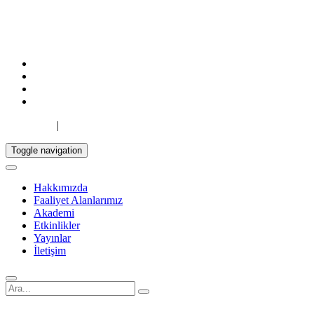
TR
|
EN
Toggle navigation
Hakkımızda
Faaliyet Alanlarımız
Akademi
Etkinlikler
Yayınlar
İletişim