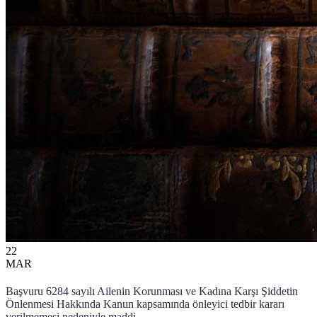
22
MAR
Başvuru 6284 sayılı Ailenin Korunması ve Kadına Karşı Şiddetin
Önlenmesi Hakkında Kanun kapsamında önleyici tedbir kararı
verilmemesi nedeniyle maddi ...