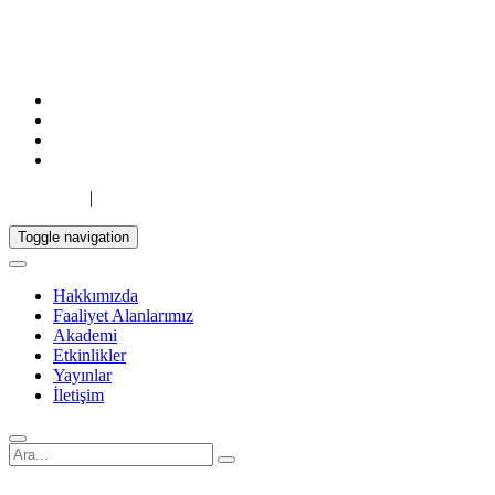
TR
|
EN
Toggle navigation
Hakkımızda
Faaliyet Alanlarımız
Akademi
Etkinlikler
Yayınlar
İletişim