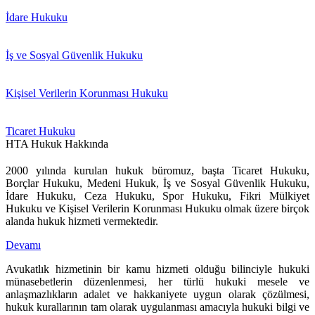
İdare Hukuku
İş ve Sosyal Güvenlik Hukuku
Kişisel Verilerin Korunması Hukuku
Ticaret Hukuku
HTA Hukuk Hakkında
2000 yılında kurulan hukuk büromuz, başta Ticaret Hukuku,
Borçlar Hukuku, Medeni Hukuk, İş ve Sosyal Güvenlik Hukuku,
İdare Hukuku, Ceza Hukuku, Spor Hukuku, Fikri Mülkiyet
Hukuku ve Kişisel Verilerin Korunması Hukuku olmak üzere birçok
alanda hukuk hizmeti vermektedir.
Devamı
Avukatlık hizmetinin bir kamu hizmeti olduğu bilinciyle hukuki
münasebetlerin düzenlenmesi, her türlü hukuki mesele ve
anlaşmazlıkların adalet ve hakkaniyete uygun olarak çözülmesi,
hukuk kurallarının tam olarak uygulanması amacıyla hukuki bilgi ve