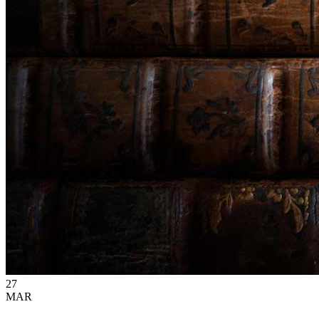
27
MAR