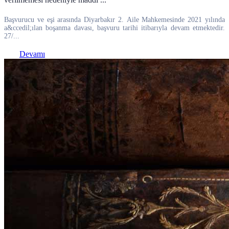
Başvurucu ve eşi arasında Diyarbakır 2. Aile Mahkemesinde 2021 yılında
a&ccedil;ılan boşanma davası, başvuru tarihi itibarıyla devam etmektedir.
27/...
Devamı