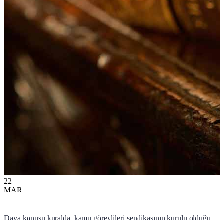
22
MAR
Dava konusu kuralda, kamu görevlileri sendikasının kurulu olduğu