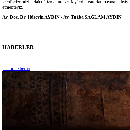
tecrübelerimizi adalet hizmetine ve kişilerin yararlanmasına tahsis
etmekteyiz.
Av. Doç. Dr. Hüseyin AYDIN - Av. Tuğba SAĞLAM AYDIN
HABERLER
| Tüm Haberler