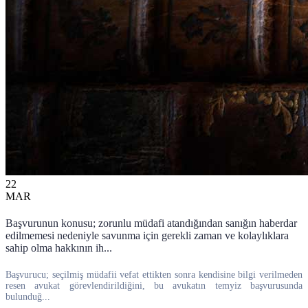
22
MAR
Başvurunun konusu; zorunlu müdafi atandığından sanığın haberdar
edilmemesi nedeniyle savunma için gerekli zaman ve kolaylıklara
sahip olma hakkının ih...
Başvurucu; seçilmiş müdafii vefat ettikten sonra kendisine bilgi verilmeden
resen avukat görevlendirildiğini, bu avukatın temyiz başvurusunda
bulunduğ...