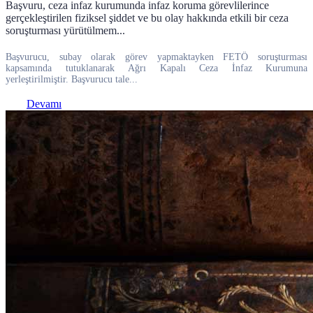
Başvuru, ceza infaz kurumunda infaz koruma görevlilerince
gerçekleştirilen fiziksel şiddet ve bu olay hakkında etkili bir ceza
soruşturması yürütülmem...
Başvurucu, subay olarak görev yapmaktayken FETÖ soruşturması
kapsamında tutuklanarak Ağrı Kapalı Ceza İnfaz Kurumuna
yerleştirilmiştir. Başvurucu tale...
Devamı