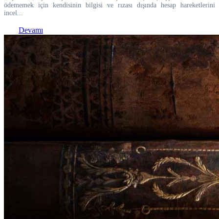
ödememek için kendisinin bilgisi ve rızası dışında hesap hareketlerini
incel...
Devamı