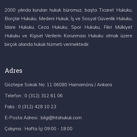
2000 yılında kurulan hukuk büromuz, başta Ticaret Hukuku,
Borçlar Hukuku, Medeni Hukuk, İş ve Sosyal Güvenlik Hukuku,
İdare Hukuku, Ceza Hukuku, Spor Hukuku, Fikri Mülkiyet
Hukuku ve Kişisel Verilerin Korunması Hukuku olmak üzere
birçok alanda hukuk hizmeti vermektedir.
Adres
Göztepe Sokak No: 11 06080 Hamamönü / Ankara
Telefon :
0 (312) 312 61 06
Faks :
0 (312) 428 10 23
E-Posta Adresi :
bilgi@htahukuk.com
Çalışma :
Hafta İçi 09:00 - 18:00