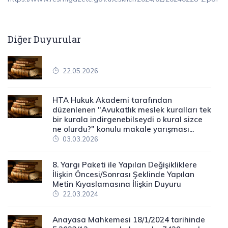
Diğer Duyurular
22.05.2026
HTA Hukuk Akademi tarafından
düzenlenen "Avukatlık meslek kuralları tek
bir kurala indirgenebilseydi o kural sizce
ne olurdu?" konulu makale yarışması...
03.03.2026
8. Yargı Paketi ile Yapılan Değişikliklere
İlişkin Öncesi/Sonrası Şeklinde Yapılan
Metin Kıyaslamasına İlişkin Duyuru
22.03.2024
Anayasa Mahkemesi 18/1/2024 tarihinde