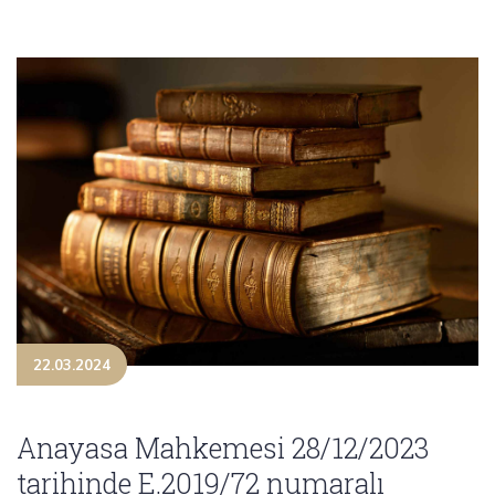
22.03.2024
Anayasa Mahkemesi 28/12/2023
tarihinde E.2019/72 numaralı