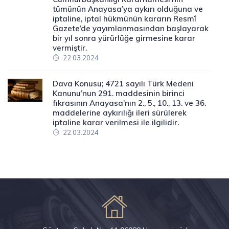
tümünün Anayasa’ya aykırı olduğuna ve
iptaline, iptal hükmünün kararın Resmî
Gazete’de yayımlanmasından başlayarak
bir yıl sonra yürürlüğe girmesine karar
vermiştir.
22.03.2024
Dava Konusu; 4721 sayılı Türk Medeni
Kanunu’nun 291. maddesinin birinci
fıkrasının Anayasa’nın 2., 5., 10., 13. ve 36.
maddelerine aykırılığı ileri sürülerek
iptaline karar verilmesi ile ilgilidir.
22.03.2024