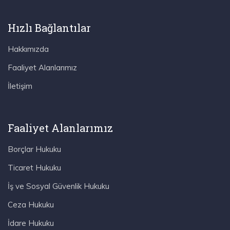
Hızlı Bağlantılar
Hakkımızda
Faaliyet Alanlarımız
İletişim
Faaliyet Alanlarımız
Borçlar Hukuku
Ticaret Hukuku
İş ve Sosyal Güvenlik Hukuku
Ceza Hukuku
İdare Hukuku