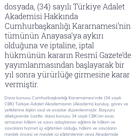
dosyada, (34) sayılı Türkiye Adalet
Akademisi Hakkında
Cumhurbaşkanlığı Kararnamesi’nin
tümünün Anayasa’ya aykırı
olduğuna ve iptaline, iptal
hükmünün kararın Resmî Gazete’de
yayımlanmasından başlayarak bir
yıl sonra yürürlüğe girmesine karar
vermiştir.
Dava konusu Cumhurbaşkanlığı Kararnamesi’nde (34 sayılı
CBK) Türkiye Adalet Akademisinin (Akademi) kuruluş, görev ve
yetkilerine ilişkin usul ve esaslar düzenlenmiştir. Başvuru
dilekçesinde özetle; dava konusu 34 sayılı CBK’nın esas
amacının hâkim ve savcı adaylarının eğitimi ile hâkim ve
savcıların hizmet içi eğitimleri olduğu, hâkim ve savcıların
meslek öncesi ve meslek içi eğitimlerinin veya Akademide