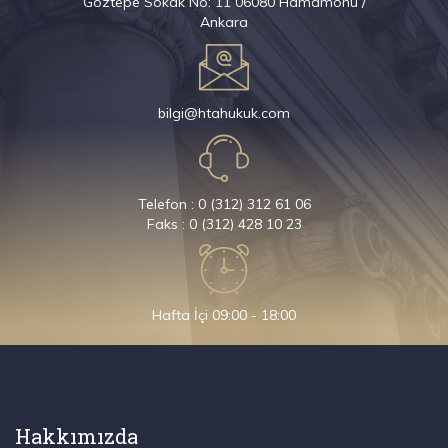
Göztepe Sokak No: 11 06080 Hamamönü /
Ankara
bilgi@htahukuk.com
Telefon : 0 (312) 312 61 06
Faks : 0 (312) 428 10 23
Hafta İçi 09:00 - 18:00
Hakkımızda