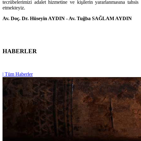
tecrübelerimizi adalet hizmetine ve kişilerin yararlanmasına tahsis
etmekteyiz.
Av. Doç. Dr. Hüseyin AYDIN - Av. Tuğba SAĞLAM AYDIN
HABERLER
| Tüm Haberler