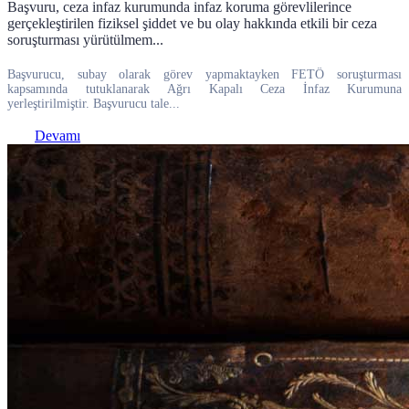
Başvuru, ceza infaz kurumunda infaz koruma görevlilerince
gerçekleştirilen fiziksel şiddet ve bu olay hakkında etkili bir ceza
soruşturması yürütülmem...
Başvurucu, subay olarak görev yapmaktayken FETÖ soruşturması
kapsamında tutuklanarak Ağrı Kapalı Ceza İnfaz Kurumuna
yerleştirilmiştir. Başvurucu tale...
Devamı