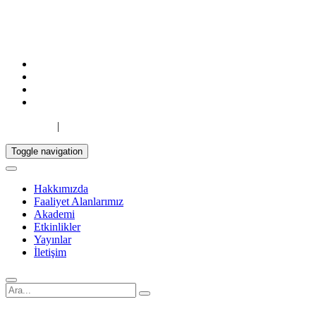
TR
|
EN
Toggle navigation
Hakkımızda
Faaliyet Alanlarımız
Akademi
Etkinlikler
Yayınlar
İletişim