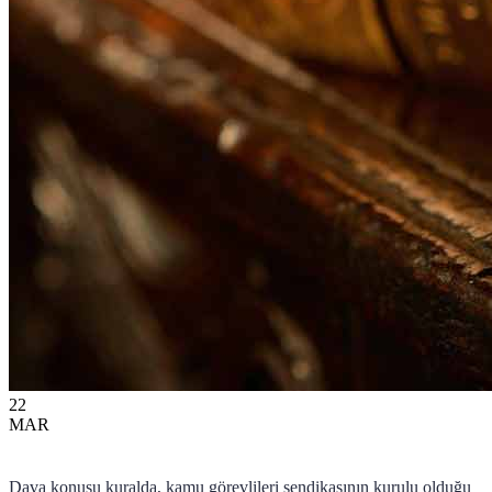
22
MAR
Dava konusu kuralda, kamu görevlileri sendikasının kurulu olduğu