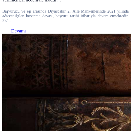
Başvurucu ve eşi arasında Diyarbakır 2. Aile Mahkemesinde 2021 yılında
a&ccedil;ılan boşanma davası, başvuru tarihi itibarıyla devam etmektedir.
27/...
Devamı