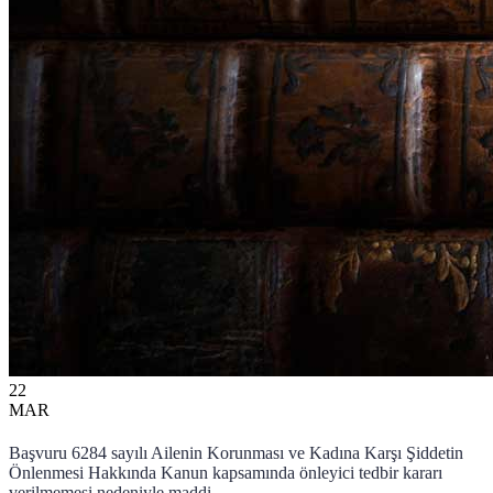
22
MAR
Başvuru 6284 sayılı Ailenin Korunması ve Kadına Karşı Şiddetin
Önlenmesi Hakkında Kanun kapsamında önleyici tedbir kararı
verilmemesi nedeniyle maddi ...