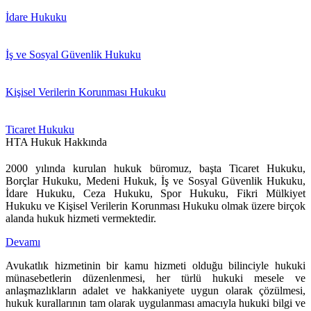
İdare Hukuku
İş ve Sosyal Güvenlik Hukuku
Kişisel Verilerin Korunması Hukuku
Ticaret Hukuku
HTA Hukuk Hakkında
2000 yılında kurulan hukuk büromuz, başta Ticaret Hukuku,
Borçlar Hukuku, Medeni Hukuk, İş ve Sosyal Güvenlik Hukuku,
İdare Hukuku, Ceza Hukuku, Spor Hukuku, Fikri Mülkiyet
Hukuku ve Kişisel Verilerin Korunması Hukuku olmak üzere birçok
alanda hukuk hizmeti vermektedir.
Devamı
Avukatlık hizmetinin bir kamu hizmeti olduğu bilinciyle hukuki
münasebetlerin düzenlenmesi, her türlü hukuki mesele ve
anlaşmazlıkların adalet ve hakkaniyete uygun olarak çözülmesi,
hukuk kurallarının tam olarak uygulanması amacıyla hukuki bilgi ve