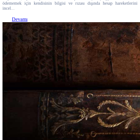
ödememek için kendisinin bilgisi ve rızası dışında hesap hareketlerini
incel...
Devamı