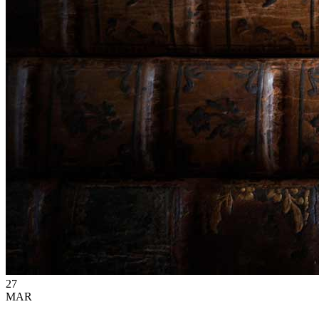
27
MAR