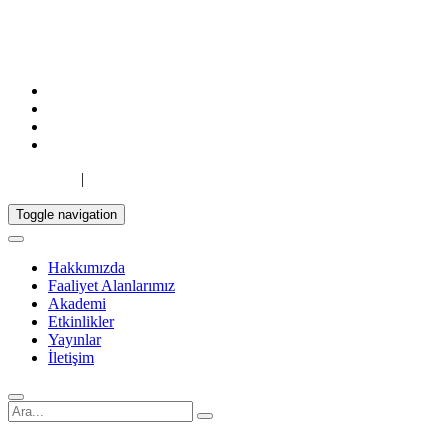
TR
|
EN
Toggle navigation
Hakkımızda
Faaliyet Alanlarımız
Akademi
Etkinlikler
Yayınlar
İletişim