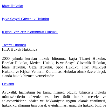
İdare Hukuku
İş ve Sosyal Güvenlik Hukuku
Kişisel Verilerin Korunması Hukuku
Ticaret Hukuku
HTA Hukuk Hakkında
2000 yılında kurulan hukuk büromuz, başta Ticaret Hukuku,
Borçlar Hukuku, Medeni Hukuk, İş ve Sosyal Güvenlik Hukuku,
İdare Hukuku, Ceza Hukuku, Spor Hukuku, Fikri Mülkiyet
Hukuku ve Kişisel Verilerin Korunması Hukuku olmak üzere birçok
alanda hukuk hizmeti vermektedir.
Devamı
Avukatlık hizmetinin bir kamu hizmeti olduğu bilinciyle hukuki
münasebetlerin düzenlenmesi, her türlü hukuki mesele ve
anlaşmazlıkların adalet ve hakkaniyete uygun olarak çözülmesi,
hukuk kurallarının tam olarak uygulanması amacıyla hukuki bilgi ve