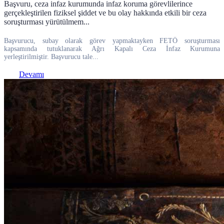
Başvuru, ceza infaz kurumunda infaz koruma görevlilerince
gerçekleştirilen fiziksel şiddet ve bu olay hakkında etkili bir ceza
soruşturması yürütülmem...
Başvurucu, subay olarak görev yapmaktayken FETÖ soruşturması
kapsamında tutuklanarak Ağrı Kapalı Ceza İnfaz Kurumuna
yerleştirilmiştir. Başvurucu tale...
Devamı