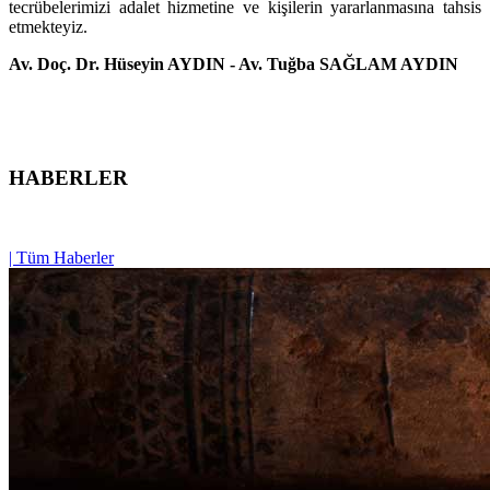
tecrübelerimizi adalet hizmetine ve kişilerin yararlanmasına tahsis
etmekteyiz.
Av. Doç. Dr. Hüseyin AYDIN - Av. Tuğba SAĞLAM AYDIN
HABERLER
| Tüm Haberler