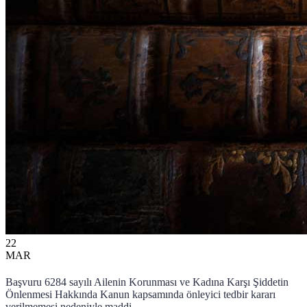
22
MAR
Başvuru 6284 sayılı Ailenin Korunması ve Kadına Karşı Şiddetin
Önlenmesi Hakkında Kanun kapsamında önleyici tedbir kararı
verilmemesi nedeniyle maddi ...