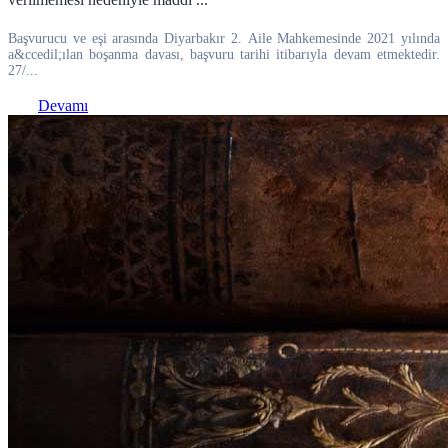
Başvurucu ve eşi arasında Diyarbakır 2. Aile Mahkemesinde 2021 yılında
a&ccedil;ılan boşanma davası, başvuru tarihi itibarıyla devam etmektedir.
27/...
Devamı