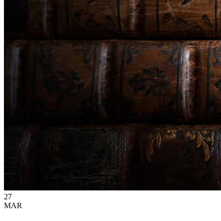
27
MAR