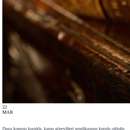
22
MAR
Dava konusu kuralda, kamu görevlileri sendikasının kurulu olduğu