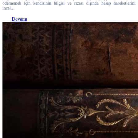
ödememek için kendisinin bilgisi ve rızası dışında hesap hareketlerini
incel...
Devamı