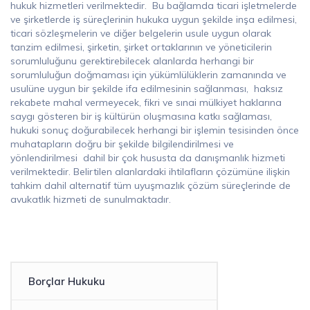
hukuk hizmetleri verilmektedir. Bu bağlamda ticari işletmelerde
ve şirketlerde iş süreçlerinin hukuka uygun şekilde inşa edilmesi,
ticari sözleşmelerin ve diğer belgelerin usule uygun olarak
tanzim edilmesi, şirketin, şirket ortaklarının ve yöneticilerin
sorumluluğunu gerektirebilecek alanlarda herhangi bir
sorumluluğun doğmaması için yükümlülüklerin zamanında ve
usulüne uygun bir şekilde ifa edilmesinin sağlanması, haksız
rekabete mahal vermeyecek, fikri ve sınai mülkiyet haklarına
saygı gösteren bir iş kültürün oluşmasına katkı sağlaması,
hukuki sonuç doğurabilecek herhangi bir işlemin tesisinden önce
muhatapların doğru bir şekilde bilgilendirilmesi ve
yönlendirilmesi dahil bir çok hususta da danışmanlık hizmeti
verilmektedir. Belirtilen alanlardaki ihtilafların çözümüne ilişkin
tahkim dahil alternatif tüm uyuşmazlık çözüm süreçlerinde de
avukatlık hizmeti de sunulmaktadır.
Borçlar Hukuku