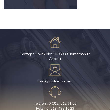
Göztepe Sokak No: 11 06080 Hamamönü /
Ankara
bilgi@htahukuk.com
Telefon : 0 (312) 312 61 06
Faks : 0 (312) 428 10 23