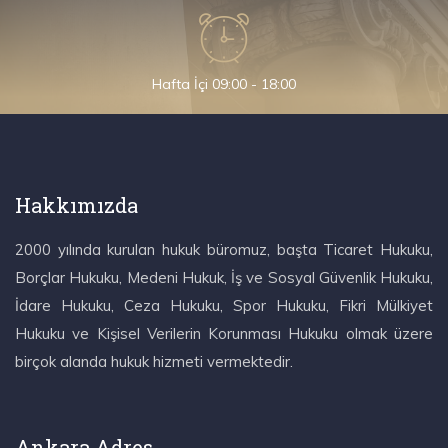
Hafta İçi 09:00 - 18:00
Hakkımızda
2000 yılında kurulan hukuk büromuz, başta Ticaret Hukuku,
Borçlar Hukuku, Medeni Hukuk, İş ve Sosyal Güvenlik Hukuku,
İdare Hukuku, Ceza Hukuku, Spor Hukuku, Fikri Mülkiyet
Hukuku ve Kişisel Verilerin Korunması Hukuku olmak üzere
birçok alanda hukuk hizmeti vermektedir.
Ankara Adres