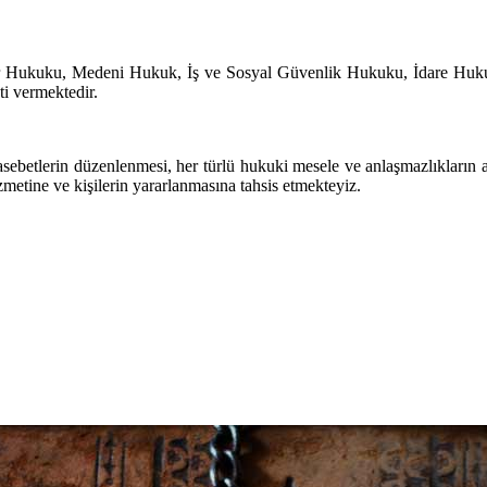
lar Hukuku, Medeni Hukuk, İş ve Sosyal Güvenlik Hukuku, İdare Huk
i vermektedir.
sebetlerin düzenlenmesi, her türlü hukuki mesele ve anlaşmazlıkların 
metine ve kişilerin yararlanmasına tahsis etmekteyiz.