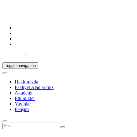
TR
|
EN
Toggle navigation
Hakkımızda
Faaliyet Alanlarımız
Akademi
Etkinlikler
Yayınlar
İletişim