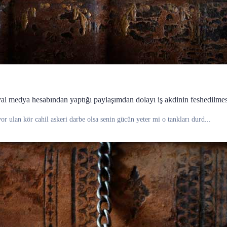
yal medya hesabından yaptığı paylaşımdan dolayı iş akdinin feshedilmes
or ulan kör cahil askeri darbe olsa senin gücün yeter mi o tankları durd...