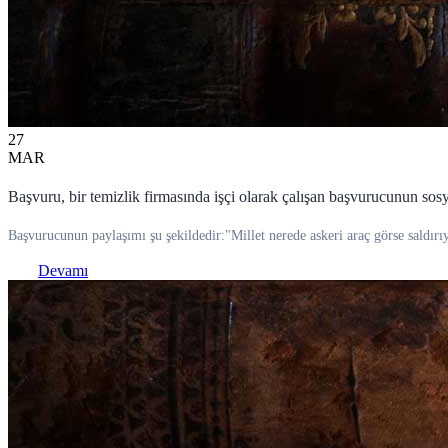
27
MAR
Başvuru, bir temizlik firmasında işçi olarak çalışan başvurucunun sos
Başvurucunun paylaşımı şu şekildedir:"Millet nerede askeri araç görse saldırıy
Devamı