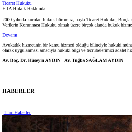
Ticaret Hukuku
HTA Hukuk Hakkında
2000 yılında kurulan hukuk büromuz, başta Ticaret Hukuku, Borç
Verilerin Korunması Hukuku olmak üzere birçok alanda hukuk hizmet
Devamı
Avukatlık hizmetinin bir kamu hizmeti olduğu bilinciyle hukuki müna
olarak uygulanması amacıyla hukuki bilgi ve tecrübelerimizi adalet hiz
Av. Doç. Dr. Hüseyin AYDIN - Av. Tuğba SAĞLAM AYDIN
HABERLER
| Tüm Haberler