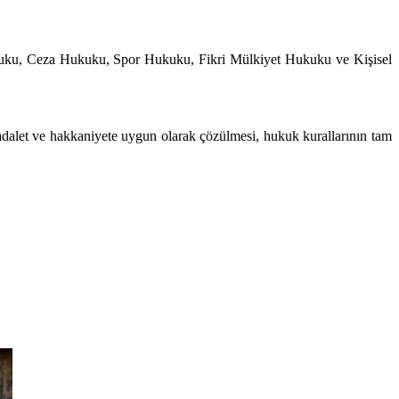
uku, Ceza Hukuku, Spor Hukuku, Fikri Mülkiyet Hukuku ve Kişisel
adalet ve hakkaniyete uygun olarak çözülmesi, hukuk kurallarının tam