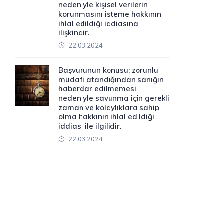
nedeniyle kişisel verilerin
korunmasını isteme hakkının
ihlal edildiği iddiasına
ilişkindir.
22.03.2024
Başvurunun konusu; zorunlu
müdafi atandığından sanığın
haberdar edilmemesi
nedeniyle savunma için gerekli
zaman ve kolaylıklara sahip
olma hakkının ihlal edildiği
iddiası ile ilgilidir.
22.03.2024