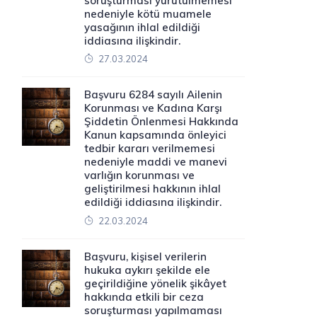
soruşturması yürütülmemesi
nedeniyle kötü muamele
yasağının ihlal edildiği
iddiasına ilişkindir.
27.03.2024
Başvuru 6284 sayılı Ailenin
Korunması ve Kadına Karşı
Şiddetin Önlenmesi Hakkında
Kanun kapsamında önleyici
tedbir kararı verilmemesi
nedeniyle maddi ve manevi
varlığın korunması ve
geliştirilmesi hakkının ihlal
edildiği iddiasına ilişkindir.
22.03.2024
Başvuru, kişisel verilerin
hukuka aykırı şekilde ele
geçirildiğine yönelik şikâyet
hakkında etkili bir ceza
soruşturması yapılmaması