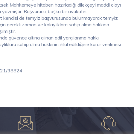
ksek Mahkemeye hitaben hazırladığı dilekçeyi maddi olayı
n yazmıştır. Başvurucu, başka bir avukatın
zzat kendisi de temyiz başvurusunda bulunmayarak temyiz
çin gerekli zaman ve kolaylıklara sahip olma hakkına
lmıştır.
de güvence altına alınan adil yargılanma hakkı
ıklara sahip olma hakkının ihlal edildiğine karar verilmesi
/2021/38824