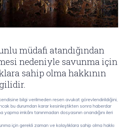
unlu müdafi atandığından
mesi nedeniyle savunma için
ıklara sahip olma hakkının
gilidir.
endisine bilgi verilmeden resen avukat görevlendirildiğini,
cak bu durumdan karar kesinleştikten sonra haberdar
a yapma imkânı tanınmadan dosyasının onandığını ileri
nma için gerekli zaman ve kolaylıklara sahip olma hakkı