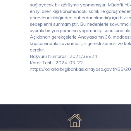
sağlayacak bir görüşme yapmamıştır. Müdafii, Yü
en iyi bilen kişi konumundaki sanık ile görüşmede
görevlendirildiğinden haberdar olmadığı için bi
sebeplerini sunmamıştır. Bu nedenlerle savunma i
uyumlu bir yargılamanın yapılmadığı sonucuna ulaşı
Açıklanan gerekçelerle Anayasa’nın 36. maddesin
kapsamındaki savunma için gerekli zaman ve kolayl
gerekir.
Başvuru Numarası: 2021/38824
Karar Tarihi: 2024-03-22
https://kararlarbilgibankasi.anayasa.gov.tr/BB