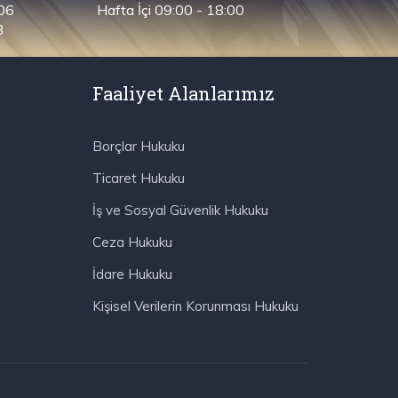
 06
Hafta İçi 09:00 - 18:00
3
Faaliyet Alanlarımız
Borçlar Hukuku
Ticaret Hukuku
İş ve Sosyal Güvenlik Hukuku
Ceza Hukuku
İdare Hukuku
Kişisel Verilerin Korunması Hukuku