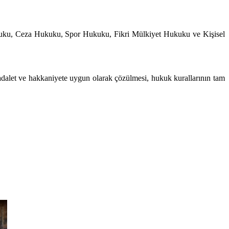
uku, Ceza Hukuku, Spor Hukuku, Fikri Mülkiyet Hukuku ve Kişisel
adalet ve hakkaniyete uygun olarak çözülmesi, hukuk kurallarının tam