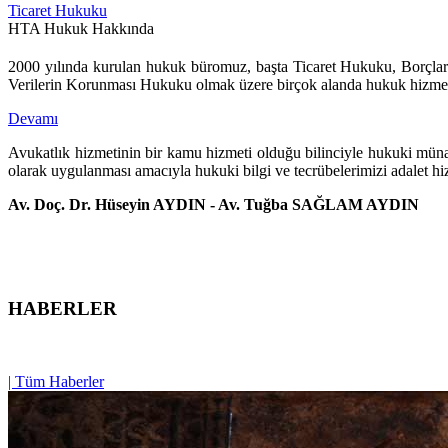
Ticaret Hukuku
HTA Hukuk Hakkında
2000 yılında kurulan hukuk büromuz, başta Ticaret Hukuku, Borç
Verilerin Korunması Hukuku olmak üzere birçok alanda hukuk hizmet
Devamı
Avukatlık hizmetinin bir kamu hizmeti olduğu bilinciyle hukuki müna
olarak uygulanması amacıyla hukuki bilgi ve tecrübelerimizi adalet hiz
Av. Doç. Dr. Hüseyin AYDIN - Av. Tuğba SAĞLAM AYDIN
HABERLER
| Tüm Haberler