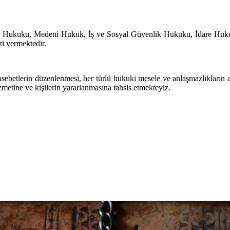
lar Hukuku, Medeni Hukuk, İş ve Sosyal Güvenlik Hukuku, İdare Huk
i vermektedir.
sebetlerin düzenlenmesi, her türlü hukuki mesele ve anlaşmazlıkların 
metine ve kişilerin yararlanmasına tahsis etmekteyiz.