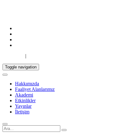
TR
|
EN
Toggle navigation
Hakkımızda
Faaliyet Alanlarımız
Akademi
Etkinlikler
Yayınlar
İletişim