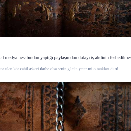
yal medya hesabından yaptığı paylaşımdan dolayı iş akdinin feshedilmes
or ulan kör cahil askeri darbe olsa senin gücün yeter mi o tankları durd...