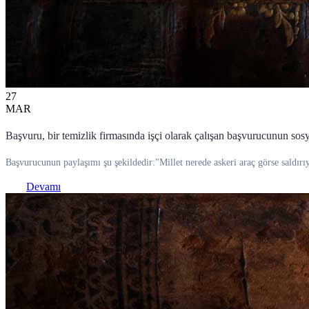
27
MAR
Başvuru, bir temizlik firmasında işçi olarak çalışan başvurucunun sos
Başvurucunun paylaşımı şu şekildedir:"Millet nerede askeri araç görse saldırıy
Devamı