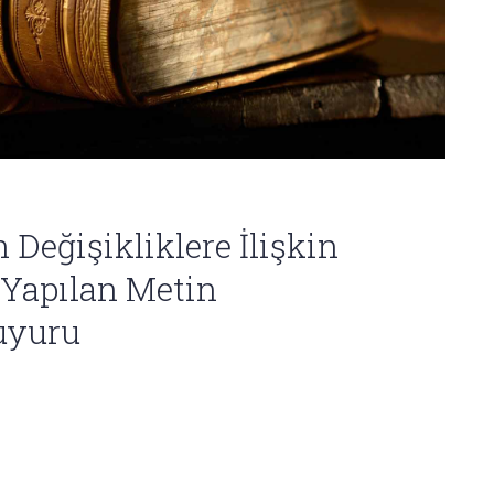
n Değişikliklere İlişkin
 Yapılan Metin
uyuru