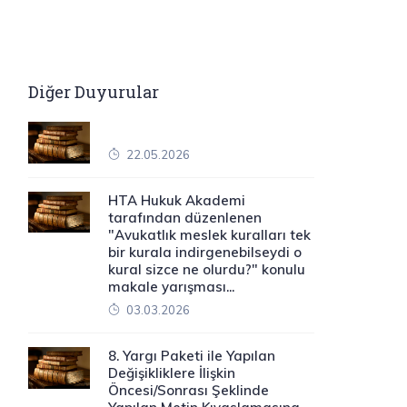
Diğer Duyurular
22.05.2026
HTA Hukuk Akademi
tarafından düzenlenen
"Avukatlık meslek kuralları tek
bir kurala indirgenebilseydi o
kural sizce ne olurdu?" konulu
makale yarışması...
03.03.2026
8. Yargı Paketi ile Yapılan
Değişikliklere İlişkin
Öncesi/Sonrası Şeklinde