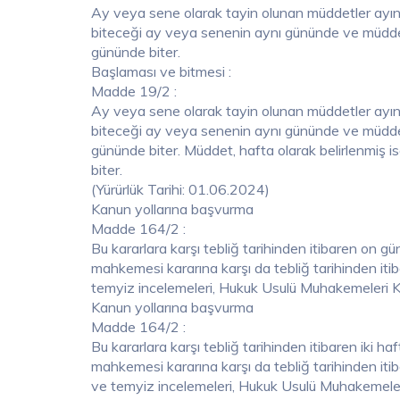
Ay veya sene olarak tayin olunan müddetler ayın
biteceği ay veya senenin aynı gününde ve müddet
gününde biter.
Başlaması ve bitmesi :
Madde 19/2 :
Ay veya sene olarak tayin olunan müddetler ayın
biteceği ay veya senenin aynı gününde ve müddet
gününde biter. Müddet, hafta olarak belirlenmiş is
biter.
(Yürürlük Tarihi: 01.06.2024)
Kanun yollarına başvurma
Madde 164/2 :
Bu kararlara karşı tebliğ tarihinden itibaren on gün
mahkemesi kararına karşı da tebliğ tarihinden itib
temyiz incelemeleri, Hukuk Usulü Muhakemeleri Ka
Kanun yollarına başvurma
Madde 164/2 :
Bu kararlara karşı tebliğ tarihinden itibaren iki haf
mahkemesi kararına karşı da tebliğ tarihinden itiba
ve temyiz incelemeleri, Hukuk Usulü Muhakemeler