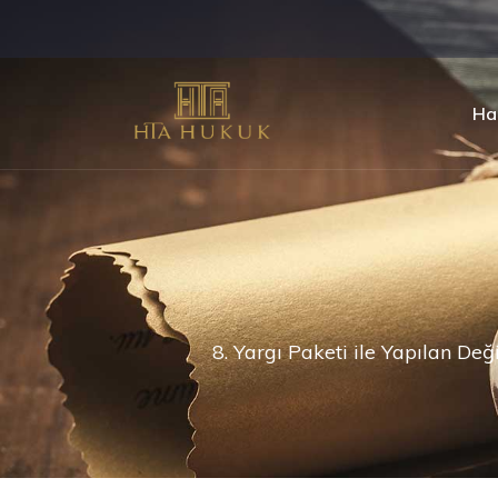
Ha
8. Yargı Paketi ile Yapılan Değ