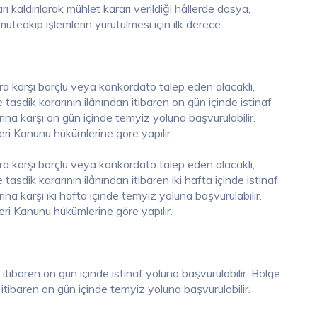
kaldırılarak mühlet kararı verildiği hâllerde dosya,
üteakip işlemlerin yürütülmesi için ilk derece
 karşı borçlu veya konkordato talep eden alacaklı,
e tasdik kararının ilânından itibaren on gün içinde istinaf
ına karşı on gün içinde temyiz yoluna başvurulabilir.
ri Kanunu hükümlerine göre yapılır.
 karşı borçlu veya konkordato talep eden alacaklı,
e tasdik kararının ilânından itibaren iki hafta içinde istinaf
na karşı iki hafta içinde temyiz yoluna başvurulabilir.
ri Kanunu hükümlerine göre yapılır.
itibaren on gün içinde istinaf yoluna başvurulabilir. Bölge
itibaren on gün içinde temyiz yoluna başvurulabilir.