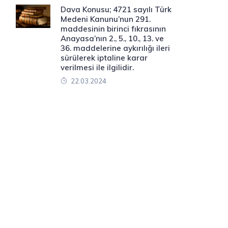
Dava Konusu; 4721 sayılı Türk
Medeni Kanunu’nun 291.
maddesinin birinci fıkrasının
Anayasa’nın 2., 5., 10., 13. ve
36. maddelerine aykırılığı ileri
sürülerek iptaline karar
verilmesi ile ilgilidir.
22.03.2024