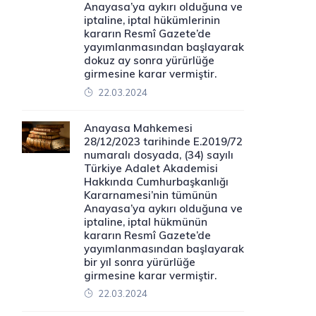
Anayasa’ya aykırı olduğuna ve
iptaline, iptal hükümlerinin
kararın Resmî Gazete’de
yayımlanmasından başlayarak
dokuz ay sonra yürürlüğe
girmesine karar vermiştir.
22.03.2024
Anayasa Mahkemesi
28/12/2023 tarihinde E.2019/72
numaralı dosyada, (34) sayılı
Türkiye Adalet Akademisi
Hakkında Cumhurbaşkanlığı
Kararnamesi’nin tümünün
Anayasa’ya aykırı olduğuna ve
iptaline, iptal hükmünün
kararın Resmî Gazete’de
yayımlanmasından başlayarak
bir yıl sonra yürürlüğe
girmesine karar vermiştir.
22.03.2024