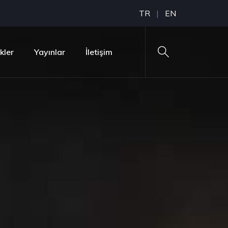
TR
|
EN
ikler
Yayınlar
İletişim