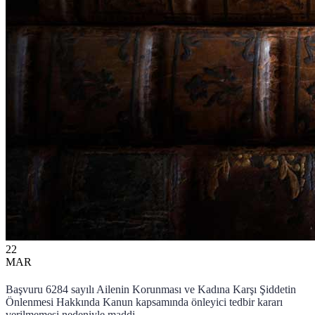
22
MAR
Başvuru 6284 sayılı Ailenin Korunması ve Kadına Karşı Şiddetin
Önlenmesi Hakkında Kanun kapsamında önleyici tedbir kararı
verilmemesi nedeniyle maddi ...