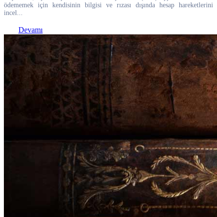
ödememek için kendisinin bilgisi ve rızası dışında hesap hareketlerini
incel...
Devamı