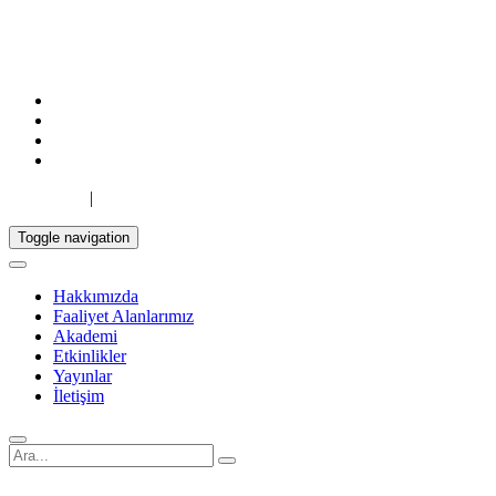
TR
|
EN
Toggle navigation
Hakkımızda
Faaliyet Alanlarımız
Akademi
Etkinlikler
Yayınlar
İletişim