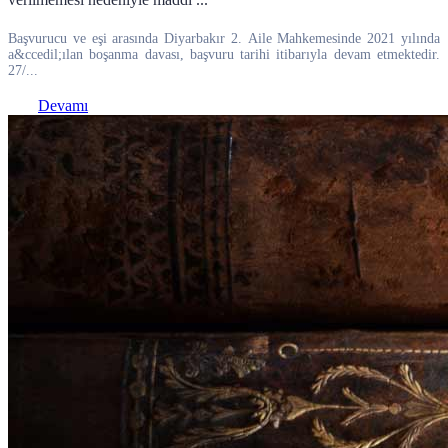
Başvurucu ve eşi arasında Diyarbakır 2. Aile Mahkemesinde 2021 yılında
a&ccedil;ılan boşanma davası, başvuru tarihi itibarıyla devam etmektedir.
27/...
Devamı