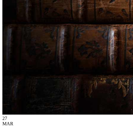
27
MAR