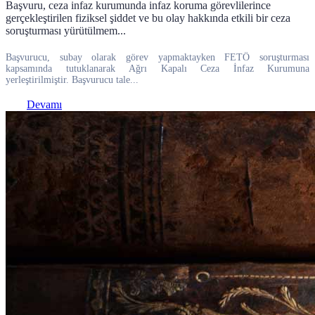
Başvuru, ceza infaz kurumunda infaz koruma görevlilerince
gerçekleştirilen fiziksel şiddet ve bu olay hakkında etkili bir ceza
soruşturması yürütülmem...
Başvurucu, subay olarak görev yapmaktayken FETÖ soruşturması
kapsamında tutuklanarak Ağrı Kapalı Ceza İnfaz Kurumuna
yerleştirilmiştir. Başvurucu tale...
Devamı