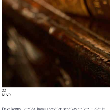
22
MAR
Dava konusu kuralda, kamu görevlileri sendikasının kurulu olduğu