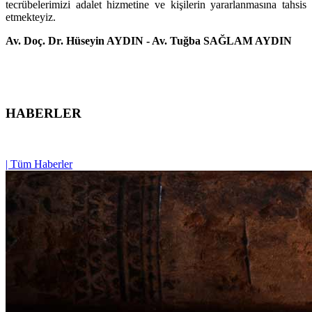
tecrübelerimizi adalet hizmetine ve kişilerin yararlanmasına tahsis
etmekteyiz.
Av. Doç. Dr. Hüseyin AYDIN - Av. Tuğba SAĞLAM AYDIN
HABERLER
| Tüm Haberler