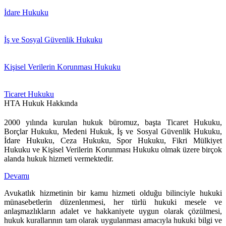
İdare Hukuku
İş ve Sosyal Güvenlik Hukuku
Kişisel Verilerin Korunması Hukuku
Ticaret Hukuku
HTA Hukuk Hakkında
2000 yılında kurulan hukuk büromuz, başta Ticaret Hukuku,
Borçlar Hukuku, Medeni Hukuk, İş ve Sosyal Güvenlik Hukuku,
İdare Hukuku, Ceza Hukuku, Spor Hukuku, Fikri Mülkiyet
Hukuku ve Kişisel Verilerin Korunması Hukuku olmak üzere birçok
alanda hukuk hizmeti vermektedir.
Devamı
Avukatlık hizmetinin bir kamu hizmeti olduğu bilinciyle hukuki
münasebetlerin düzenlenmesi, her türlü hukuki mesele ve
anlaşmazlıkların adalet ve hakkaniyete uygun olarak çözülmesi,
hukuk kurallarının tam olarak uygulanması amacıyla hukuki bilgi ve