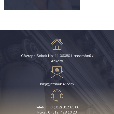
Göztepe Sokak No: 11 06080 Hamamönü /
Ankara
bilgi@htahukuk.com
Telefon : 0 (312) 312 61 06
Faks : 0 (312) 428 10 23