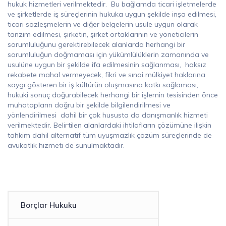
hukuk hizmetleri verilmektedir. Bu bağlamda ticari işletmelerde
ve şirketlerde iş süreçlerinin hukuka uygun şekilde inşa edilmesi,
ticari sözleşmelerin ve diğer belgelerin usule uygun olarak
tanzim edilmesi, şirketin, şirket ortaklarının ve yöneticilerin
sorumluluğunu gerektirebilecek alanlarda herhangi bir
sorumluluğun doğmaması için yükümlülüklerin zamanında ve
usulüne uygun bir şekilde ifa edilmesinin sağlanması, haksız
rekabete mahal vermeyecek, fikri ve sınai mülkiyet haklarına
saygı gösteren bir iş kültürün oluşmasına katkı sağlaması,
hukuki sonuç doğurabilecek herhangi bir işlemin tesisinden önce
muhatapların doğru bir şekilde bilgilendirilmesi ve
yönlendirilmesi dahil bir çok hususta da danışmanlık hizmeti
verilmektedir. Belirtilen alanlardaki ihtilafların çözümüne ilişkin
tahkim dahil alternatif tüm uyuşmazlık çözüm süreçlerinde de
avukatlık hizmeti de sunulmaktadır.
Borçlar Hukuku