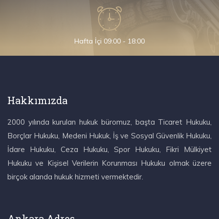
Hafta İçi 09:00 - 18:00
Hakkımızda
2000 yılında kurulan hukuk büromuz, başta Ticaret Hukuku,
Borçlar Hukuku, Medeni Hukuk, İş ve Sosyal Güvenlik Hukuku,
İdare Hukuku, Ceza Hukuku, Spor Hukuku, Fikri Mülkiyet
Hukuku ve Kişisel Verilerin Korunması Hukuku olmak üzere
birçok alanda hukuk hizmeti vermektedir.
Ankara Adres