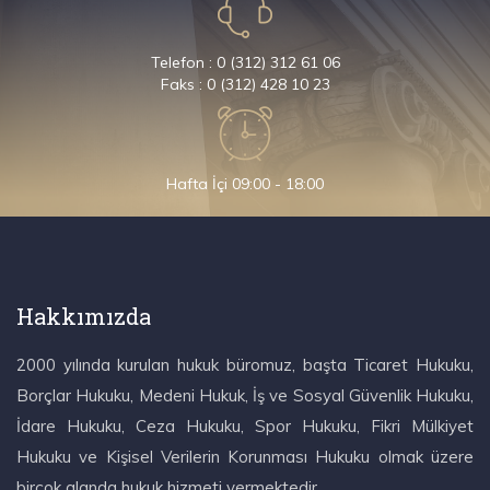
Telefon : 0 (312) 312 61 06
Faks : 0 (312) 428 10 23
Hafta İçi 09:00 - 18:00
Hakkımızda
2000 yılında kurulan hukuk büromuz, başta Ticaret Hukuku,
Borçlar Hukuku, Medeni Hukuk, İş ve Sosyal Güvenlik Hukuku,
İdare Hukuku, Ceza Hukuku, Spor Hukuku, Fikri Mülkiyet
Hukuku ve Kişisel Verilerin Korunması Hukuku olmak üzere
birçok alanda hukuk hizmeti vermektedir.