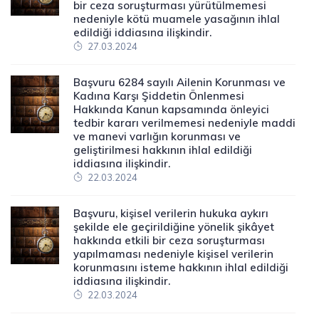
bir ceza soruşturması yürütülmemesi
nedeniyle kötü muamele yasağının ihlal
edildiği iddiasına ilişkindir.
27.03.2024
Başvuru 6284 sayılı Ailenin Korunması ve
Kadına Karşı Şiddetin Önlenmesi
Hakkında Kanun kapsamında önleyici
tedbir kararı verilmemesi nedeniyle maddi
ve manevi varlığın korunması ve
geliştirilmesi hakkının ihlal edildiği
iddiasına ilişkindir.
22.03.2024
Başvuru, kişisel verilerin hukuka aykırı
şekilde ele geçirildiğine yönelik şikâyet
hakkında etkili bir ceza soruşturması
yapılmaması nedeniyle kişisel verilerin
korunmasını isteme hakkının ihlal edildiği
iddiasına ilişkindir.
22.03.2024