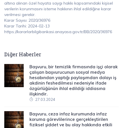
altına alınan özel hayata saygı hakkı kapsamındaki kişisel
verilerin korunmasını isteme hakkının ihlal edildiğine karar
verilmesi gerekir.
Karar Sayısı: 2020/36976
Karar Tarihi: 2024-02-13
https://kararlarbilgibankasi.anayasa.gov.tr/BB/2020/36976
Diğer Haberler
Başvuru, bir temizlik firmasında işçi olarak
çalışan başvurucunun sosyal medya
hesabından yaptığı paylaşımdan dolayı iş
akdinin feshedilmesi nedeniyle ifade
özgürlüğünün ihlal edildiği iddiasına
ilişkindir.
27.03.2024
Başvuru, ceza infaz kurumunda infaz
koruma görevlilerince gerçekleştirilen
fiziksel şiddet ve bu olay hakkında etkili