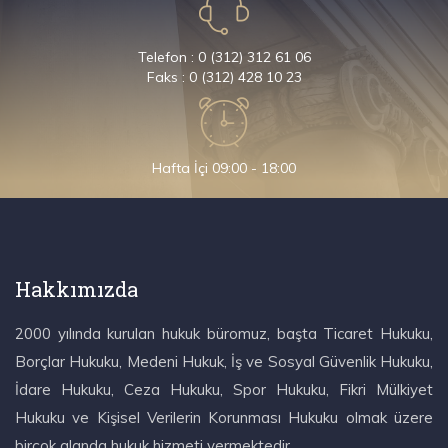
Telefon : 0 (312) 312 61 06
Faks : 0 (312) 428 10 23
Hafta İçi 09:00 - 18:00
Hakkımızda
2000 yılında kurulan hukuk büromuz, başta Ticaret Hukuku,
Borçlar Hukuku, Medeni Hukuk, İş ve Sosyal Güvenlik Hukuku,
İdare Hukuku, Ceza Hukuku, Spor Hukuku, Fikri Mülkiyet
Hukuku ve Kişisel Verilerin Korunması Hukuku olmak üzere
birçok alanda hukuk hizmeti vermektedir.