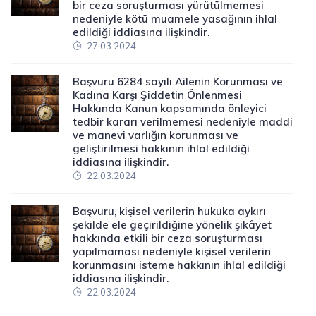
bir ceza soruşturması yürütülmemesi
nedeniyle kötü muamele yasağının ihlal
edildiği iddiasına ilişkindir.
27.03.2024
Başvuru 6284 sayılı Ailenin Korunması ve
Kadına Karşı Şiddetin Önlenmesi
Hakkında Kanun kapsamında önleyici
tedbir kararı verilmemesi nedeniyle maddi
ve manevi varlığın korunması ve
geliştirilmesi hakkının ihlal edildiği
iddiasına ilişkindir.
22.03.2024
Başvuru, kişisel verilerin hukuka aykırı
şekilde ele geçirildiğine yönelik şikâyet
hakkında etkili bir ceza soruşturması
yapılmaması nedeniyle kişisel verilerin
korunmasını isteme hakkının ihlal edildiği
iddiasına ilişkindir.
22.03.2024