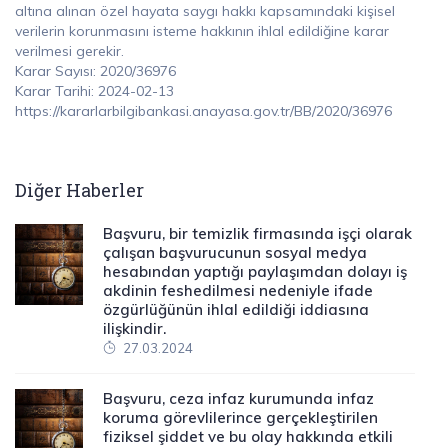
altına alınan özel hayata saygı hakkı kapsamındaki kişisel
verilerin korunmasını isteme hakkının ihlal edildiğine karar
verilmesi gerekir.
Karar Sayısı: 2020/36976
Karar Tarihi: 2024-02-13
https://kararlarbilgibankasi.anayasa.gov.tr/BB/2020/36976
Diğer Haberler
Başvuru, bir temizlik firmasında işçi olarak
çalışan başvurucunun sosyal medya
hesabından yaptığı paylaşımdan dolayı iş
akdinin feshedilmesi nedeniyle ifade
özgürlüğünün ihlal edildiği iddiasına
ilişkindir.
27.03.2024
Başvuru, ceza infaz kurumunda infaz
koruma görevlilerince gerçekleştirilen
fiziksel şiddet ve bu olay hakkında etkili