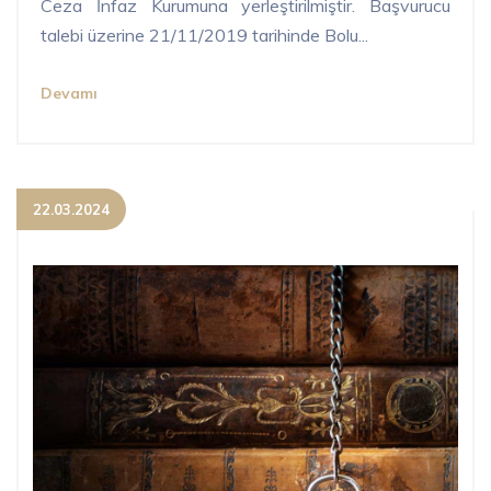
Ceza İnfaz Kurumuna yerleştirilmiştir. Başvurucu
talebi üzerine 21/11/2019 tarihinde Bolu...
Devamı
22.03.2024