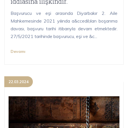
iddiasına ilişkindir.
Başvurucu ve eşi arasında Diyarbakır 2. Aile
Mahkemesinde 2021 yılında a&ccedil;ılan boşanma
davası, başvuru tarihi itibarıyla devam etmektedir.
27/5/2021 tarihinde başvurucu, eşi ve &c...
Devamı
22.03.2024