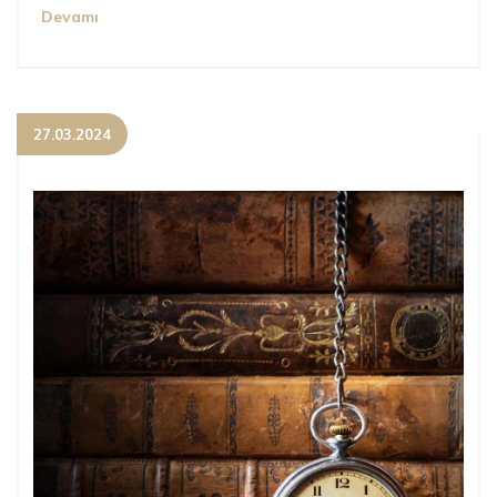
Devamı
27.03.2024