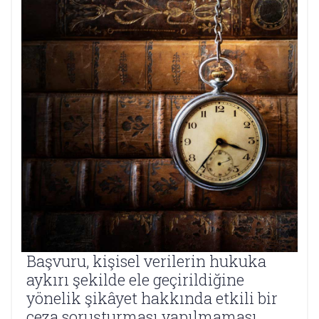
Başvuru, kişisel verilerin hukuka
aykırı şekilde ele geçirildiğine
yönelik şikâyet hakkında etkili bir
ceza soruşturması yapılmaması