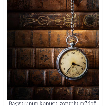
Başvurunun konusu; zorunlu müdafi