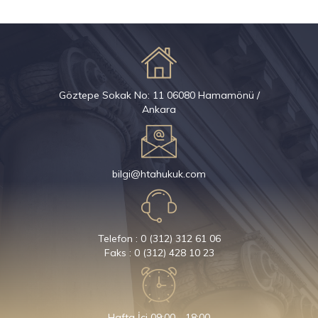
Göztepe Sokak No: 11 06080 Hamamönü /
Ankara
bilgi@htahukuk.com
Telefon : 0 (312) 312 61 06
Faks : 0 (312) 428 10 23
Hafta İçi 09:00 - 18:00