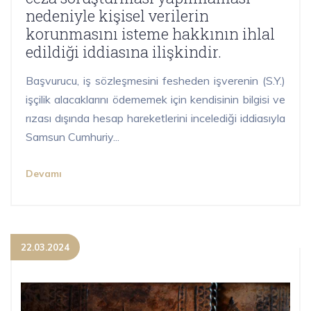
nedeniyle kişisel verilerin
korunmasını isteme hakkının ihlal
edildiği iddiasına ilişkindir.
Başvurucu, iş sözleşmesini fesheden işverenin (S.Y.)
işçilik alacaklarını ödememek için kendisinin bilgisi ve
rızası dışında hesap hareketlerini incelediği iddiasıyla
Samsun Cumhuriy...
Devamı
22.03.2024